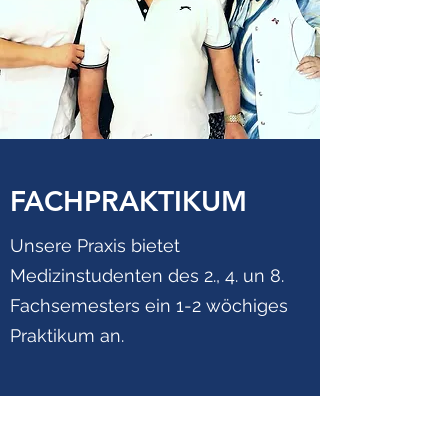
FACHPRAKTIKUM
Unsere Praxis bietet
Medizinstudenten des 2., 4. un 8.
Fachsemesters ein 1-2 wöchiges
Praktikum an.